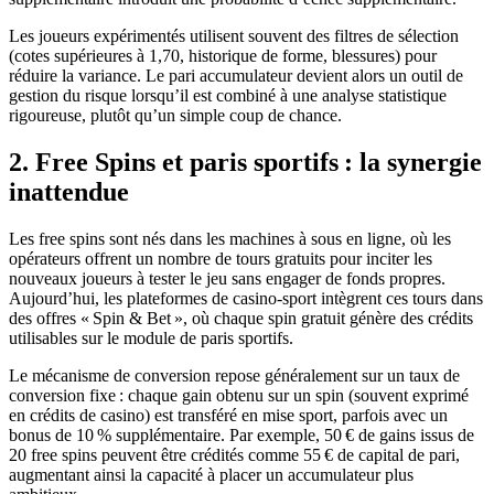
Les joueurs expérimentés utilisent souvent des filtres de sélection
(cotes supérieures à 1,70, historique de forme, blessures) pour
réduire la variance. Le pari accumulateur devient alors un outil de
gestion du risque lorsqu’il est combiné à une analyse statistique
rigoureuse, plutôt qu’un simple coup de chance.
2. Free Spins et paris sportifs : la synergie
inattendue
Les free spins sont nés dans les machines à sous en ligne, où les
opérateurs offrent un nombre de tours gratuits pour inciter les
nouveaux joueurs à tester le jeu sans engager de fonds propres.
Aujourd’hui, les plateformes de casino‑sport intègrent ces tours dans
des offres « Spin & Bet », où chaque spin gratuit génère des crédits
utilisables sur le module de paris sportifs.
Le mécanisme de conversion repose généralement sur un taux de
conversion fixe : chaque gain obtenu sur un spin (souvent exprimé
en crédits de casino) est transféré en mise sport, parfois avec un
bonus de 10 % supplémentaire. Par exemple, 50 € de gains issus de
20 free spins peuvent être crédités comme 55 € de capital de pari,
augmentant ainsi la capacité à placer un accumulateur plus