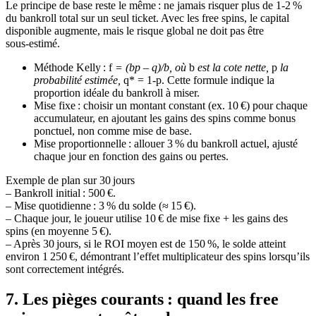
Le principe de base reste le même : ne jamais risquer plus de 1‑2 %
du bankroll total sur un seul ticket. Avec les free spins, le capital
disponible augmente, mais le risque global ne doit pas être
sous‑estimé.
Méthode Kelly : f
= (bp – q)/b, où
b
est la cote nette,
p
la
probabilité estimée,
q* = 1‑p. Cette formule indique la
proportion idéale du bankroll à miser.
Mise fixe : choisir un montant constant (ex. 10 €) pour chaque
accumulateur, en ajoutant les gains des spins comme bonus
ponctuel, non comme mise de base.
Mise proportionnelle : allouer 3 % du bankroll actuel, ajusté
chaque jour en fonction des gains ou pertes.
Exemple de plan sur 30 jours
– Bankroll initial : 500 €.
– Mise quotidienne : 3 % du solde (≈ 15 €).
– Chaque jour, le joueur utilise 10 € de mise fixe + les gains des
spins (en moyenne 5 €).
– Après 30 jours, si le ROI moyen est de 150 %, le solde atteint
environ 1 250 €, démontrant l’effet multiplicateur des spins lorsqu’ils
sont correctement intégrés.
7. Les pièges courants : quand les free