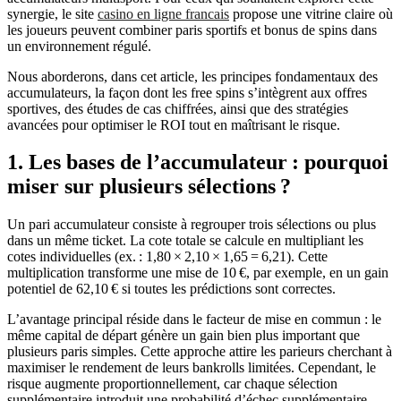
synergie, le site
casino en ligne francais
propose une vitrine claire où
les joueurs peuvent combiner paris sportifs et bonus de spins dans
un environnement régulé.
Nous aborderons, dans cet article, les principes fondamentaux des
accumulateurs, la façon dont les free spins s’intègrent aux offres
sportives, des études de cas chiffrées, ainsi que des stratégies
avancées pour optimiser le ROI tout en maîtrisant le risque.
1. Les bases de l’accumulateur : pourquoi
miser sur plusieurs sélections ?
Un pari accumulateur consiste à regrouper trois sélections ou plus
dans un même ticket. La cote totale se calcule en multipliant les
cotes individuelles (ex. : 1,80 × 2,10 × 1,65 = 6,21). Cette
multiplication transforme une mise de 10 €, par exemple, en un gain
potentiel de 62,10 € si toutes les prédictions sont correctes.
L’avantage principal réside dans le facteur de mise en commun : le
même capital de départ génère un gain bien plus important que
plusieurs paris simples. Cette approche attire les parieurs cherchant à
maximiser le rendement de leurs bankrolls limitées. Cependant, le
risque augmente proportionnellement, car chaque sélection
supplémentaire introduit une probabilité d’échec supplémentaire.