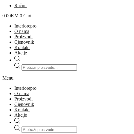
Račun
0.00
KM
0
Cart
Interiorepro
O nama
Proizvodi
Cjenovnik
Kontakt
Akcije
Products
search
Menu
Interiorepro
O nama
Proizvodi
Cjenovnik
Kontakt
Akcije
Products
search