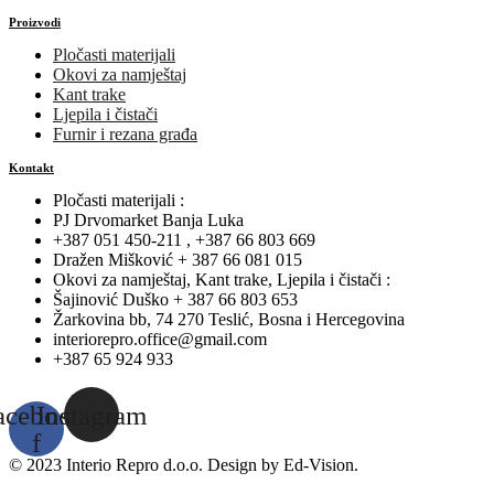
Proizvodi
Pločasti materijali
Okovi za namještaj
Kant trake
Ljepila i čistači
Furnir i rezana građa
Kontakt
Pločasti materijali :
PJ Drvomarket Banja Luka
+387 051 450-211 , +387 66 803 669
Dražen Mišković + 387 66 081 015
Okovi za namještaj, Kant trake, Ljepila i čistači :
Šajinović Duško + 387 66 803 653
Žarkovina bb, 74 270 Teslić, Bosna i Hercegovina
interiorepro.office@gmail.com
+387 65 924 933
acebook-
Instagram
f
© 2023 Interio Repro d.o.o. Design by Ed-Vision.