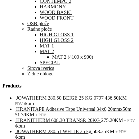
CONTEMPO 2
HARMONY
WOOD BASIC
WOOD FRONT
OSB ploče
Radne ploče
HIGH GLOSS 1
HIGH GLOSS 2
MAT 1
MAT 2
MAT 2 (4100 x 900)
SPECIAL
Sirova iverica
Zidne obloge
Products
JOWATHERM 280.50 BEIGE 25 KG 0797
436.50
KM
+
/kom
PDV
HRANITAPE Adhesive Tape Universal 34x0,20mmx50m
51.39
KM
+ PDV
HRANITHERM 608.30 TRANSP. 20KG
275.20
KM
+ PDV
/kom
JOWATHERM 280.51 WHITE 25 kg
503.25
KM
+ PDV
/kom