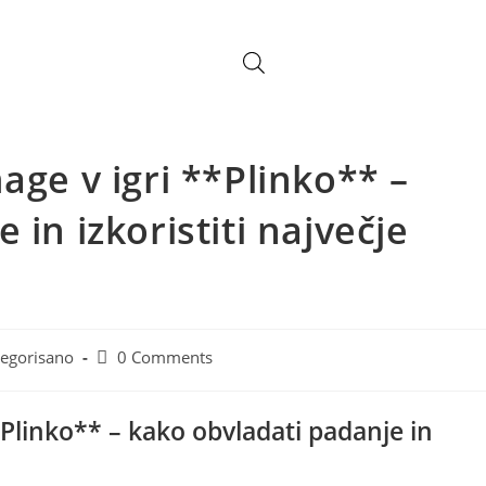
age v igri **Plinko** –
 in izkoristiti največje
egorisano
0 Comments
*Plinko** – kako obvladati padanje in