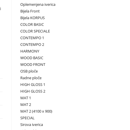
Oplemenjena iverica
i
Bijela Front
Bijela KORPUS
COLOR BASIC
COLOR SPECIALE
CONTEMPO 1
CONTEMPO 2
HARMONY
WOOD BASIC
WOOD FRONT
OSB ploče
Radne ploče
HIGH GLOSS 1
HIGH GLOSS 2
MAT 1
MAT 2
MAT 2 (4100 x 900)
SPECIAL
Sirova iverica