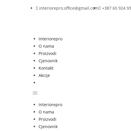
interiorepro.office@gmail.com
+387 65 924 9
Interiorepro
O nama
Proizvodi
Cjenovnik
Kontakt
Akcije
Interiorepro
O nama
Proizvodi
Cjenovnik