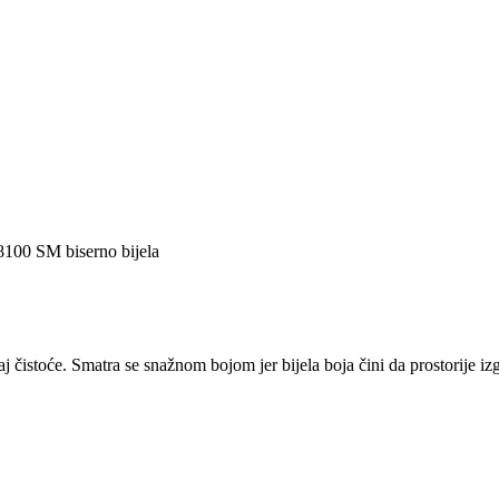
8100 SM biserno bijela
aj čistoće. Smatra se snažnom bojom jer bijela boja čini da prostorije iz