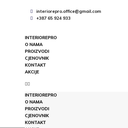
interiorepro.office@gmail.com
+387 65 924 933
INTERIOREPRO
O NAMA
PROIZVODI
CJENOVNIK
KONTAKT
AKCIJE
INTERIOREPRO
O NAMA
PROIZVODI
CJENOVNIK
KONTAKT