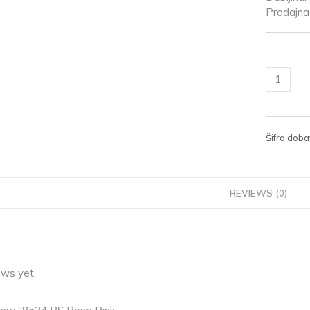
Prodajna 
Šifra doba
REVIEWS (0)
ews yet.