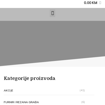
0.00
KM
Kategorije proizvoda
(41)
AKCIJE
(6)
FURNIR I REZANA GRAĐA