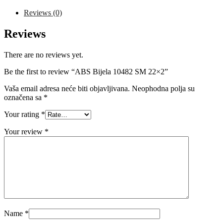
quantity
Reviews (0)
Reviews
There are no reviews yet.
Be the first to review “ABS Bijela 10482 SM 22×2”
Vaša email adresa neće biti objavljivana.
Neophodna polja su
označena sa
*
Your rating
*
Your review
*
Name
*