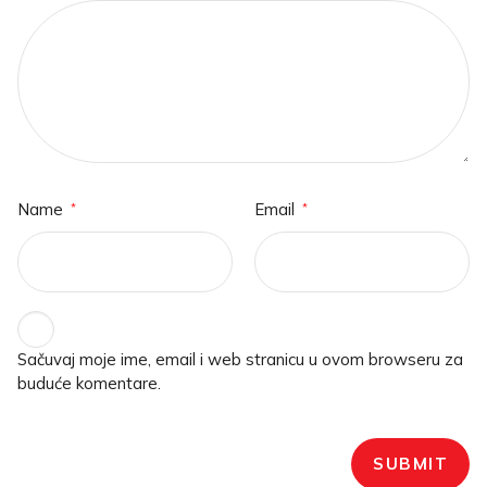
Name
Email
*
*
Sačuvaj moje ime, email i web stranicu u ovom browseru za
buduće komentare.