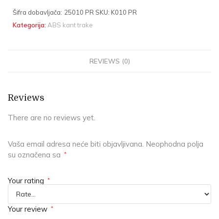
Šifra dobavljača:
25010 PR
SKU:
K010 PR
Kategorija:
ABS kant trake
REVIEWS (0)
Reviews
There are no reviews yet.
Vaša email adresa neće biti objavljivana.
Neophodna polja
su označena sa
*
Your rating
*
Your review
*