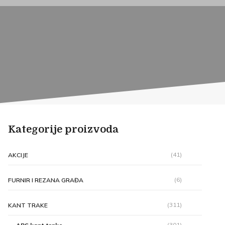
Kategorije proizvoda
(41)
AKCIJE
(6)
FURNIR I REZANA GRAĐA
(311)
KANT TRAKE
(301)