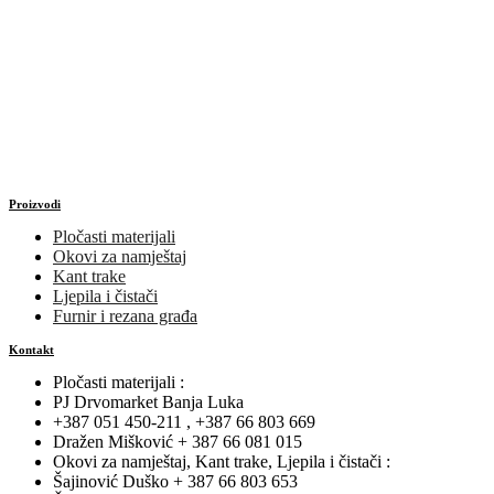
Proizvodi
Pločasti materijali
Okovi za namještaj
Kant trake
Ljepila i čistači
Furnir i rezana građa
Kontakt
Pločasti materijali :
PJ Drvomarket Banja Luka
+387 051 450-211 , +387 66 803 669
Dražen Mišković + 387 66 081 015
Okovi za namještaj, Kant trake, Ljepila i čistači :
Šajinović Duško + 387 66 803 653