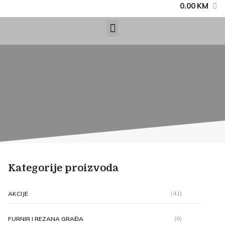
0.00
KM
Kategorije proizvoda
(41)
AKCIJE
(6)
FURNIR I REZANA GRAĐA