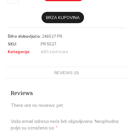
BRZA KUPOVINA
Šifra dobavljača:
246527 PR
SKU:
PR 5527
Kategorija:
ABS kant trake
REVIEWS (0)
Reviews
There are no reviews yet.
Vaša email adresa neće biti objavljivana.
Neophodna
polja su označena sa
*