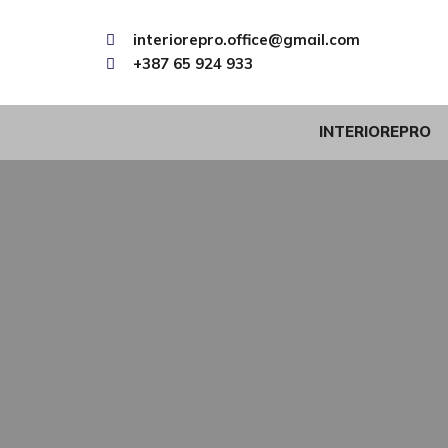
interiorepro.office@gmail.com
+387 65 924 933
INTERIOREPRO