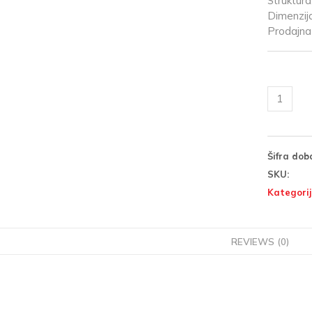
Struktura
Dimenzij
Prodajna 
Šifra dob
SKU:
Kategorij
REVIEWS (0)