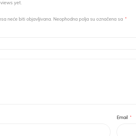
eviews yet.
sa neće biti objavljivana.
Neophodna polja su označena sa
*
Email
*