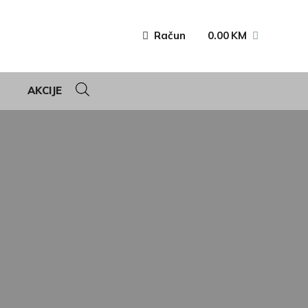
Račun
0.00
KM
AKCIJE