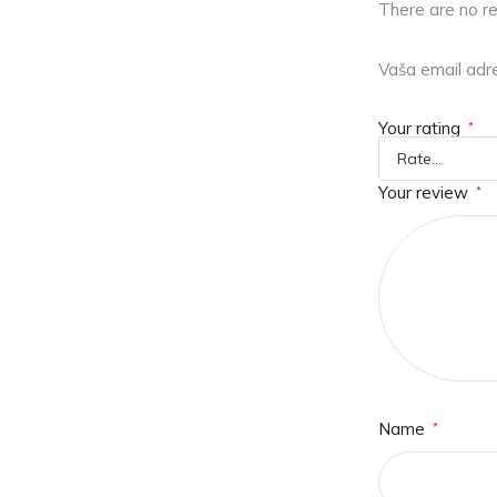
There are no r
Vaša email adre
Your rating
*
Your review
*
Name
*