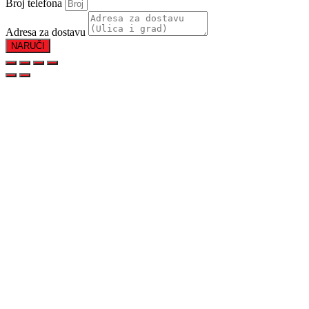
Broj telefona
Adresa za dostavu
NARUČI