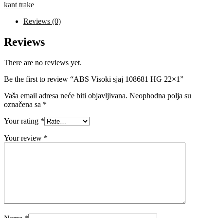
HG
kant trake
22x1
quantity
Reviews (0)
Reviews
There are no reviews yet.
Be the first to review “ABS Visoki sjaj 108681 HG 22×1”
Vaša email adresa neće biti objavljivana.
Neophodna polja su
označena sa
*
Your rating
*
Your review
*