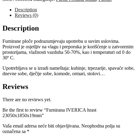
Description
Reviews (0)
Description
Furnirane ploče podrazumjevaju upotrebu u suvim uslovima.
Proizvod je osjetljiv na vlagu i preporuka je korišćenje u zatvorenim
prostorijama, vlažnosti vazduha 50-70%, kao i temperaturi od 0 do
30º C.
Upotrebljava se u izradi nameštaja: kuhinje, trpezarije, spavaće sobe,
dnevne sobe, dječije sobe, komode, ormari, stolovi…
Reviews
There are no reviews yet.
Be the first to review “Furnirana IVERICA hrast
23050x1850x19mm”
Vaša email adresa neće biti objavljivana.
Neophodna polja su
označena sa
*