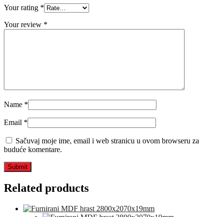
Your rating
*
Your review
*
Name
*
Email
*
Sačuvaj moje ime, email i web stranicu u ovom browseru za
buduće komentare.
Related products