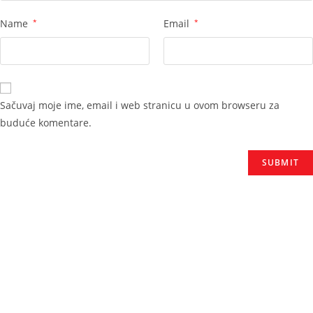
Name
*
Email
*
Sačuvaj moje ime, email i web stranicu u ovom browseru za
buduće komentare.