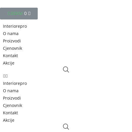
0.00
KM
0
Interiorepro
O nama
Proizvodi
Cjenovnik
Kontakt
Akcije
Interiorepro
O nama
Proizvodi
Cjenovnik
Kontakt
Akcije