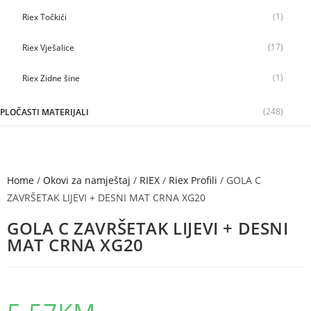
(1)
Riex Točkići
(17)
Riex Vješalice
(1)
Riex Zidne šine
(248)
PLOČASTI MATERIJALI
Home
/
Okovi za namještaj
/
RIEX
/
Riex Profili
/ GOLA C
ZAVRŠETAK LIJEVI + DESNI MAT CRNA XG20
GOLA C ZAVRŠETAK LIJEVI + DESNI
MAT CRNA XG20