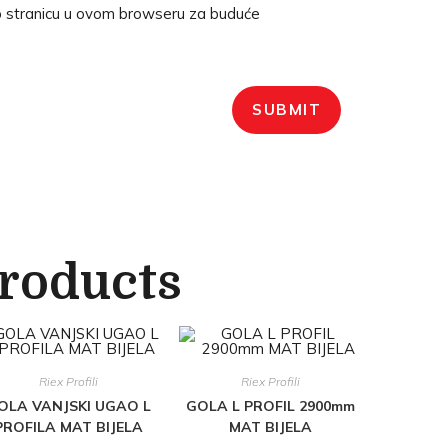
b stranicu u ovom browseru za buduće
products
Riex Profili
Riex Profili
OLA VANJSKI UGAO L
GOLA L PROFIL 2900mm
PROFILA MAT BIJELA
MAT BIJELA