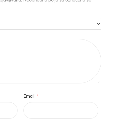
Email
*