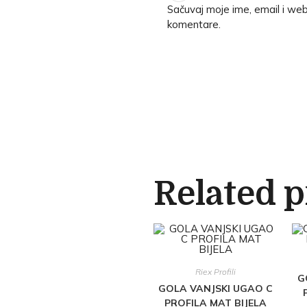
Sačuvaj moje ime, email i we
komentare.
Related 
Riex Profili
G
GOLA VANJSKI UGAO C
PROFILA MAT BIJELA