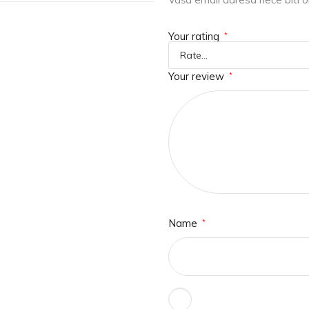
Your rating
*
Your review
*
Name
*