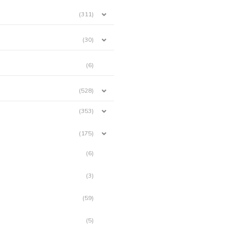
(311)
(30)
(6)
(528)
(353)
(175)
(6)
(3)
(59)
(5)