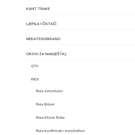
KANT TRAKE
LJEPILA I ČISTAČI
NEKATEGORISANO
OKOVI ZA NAMJEŠTAJ
GTV
RIEX
Riex Amortizeri
Riex Brave
Riex Klizne fioke
Riex Konfirmati i evrošrafovi