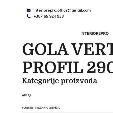
interiorepro.office@gmail.com
+387 65 924 933
INTERIOREPRO
GOLA VER
PROFIL 2
Kategorije proizvoda
AKCIJE
FURNIR I REZANA GRAĐA