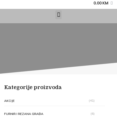
0.00
KM
Kategorije proizvoda
(41)
AKCIJE
(6)
FURNIR I REZANA GRAĐA