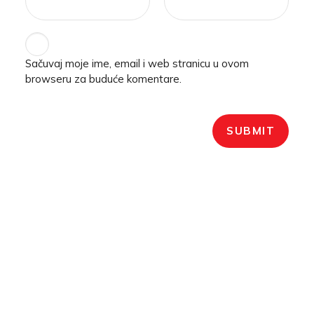
Sačuvaj moje ime, email i web stranicu u ovom
browseru za buduće komentare.