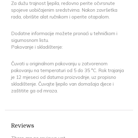
Za dužu trajnost ljepila, redovno perite očvrsnute
spojeve uobičajenim sredstvima. Nakon završetka
rada, obrišite alat ručnikom i operite otapalom.
Dodatne informacije možete pronaći u tehničkom i
sigurnosnom listu.
Pakovanje i skladištenje:
Čuvati u originalnom pakovanju u zatvorenom
pakovanju na temperaturi od 5 do 35 °C. Rok trajanja
je 12 mjeseci od datuma proizvodnje, uz propisno
skladištenje. Čuvajte ljepilo van domašaja djece i
zaštitite ga od mraza.
Reviews