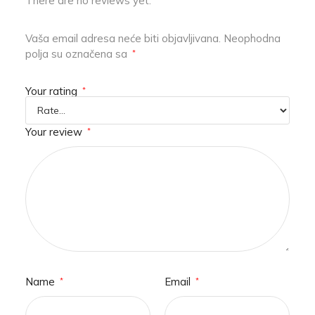
There are no reviews yet.
Vaša email adresa neće biti objavljivana.
Neophodna
polja su označena sa
*
Your rating
*
Your review
*
Name
Email
*
*