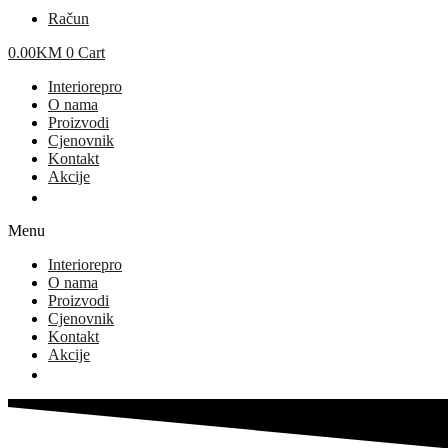
Račun
0.00
KM
0
Cart
Interiorepro
O nama
Proizvodi
Cjenovnik
Kontakt
Akcije
Menu
Interiorepro
O nama
Proizvodi
Cjenovnik
Kontakt
Akcije