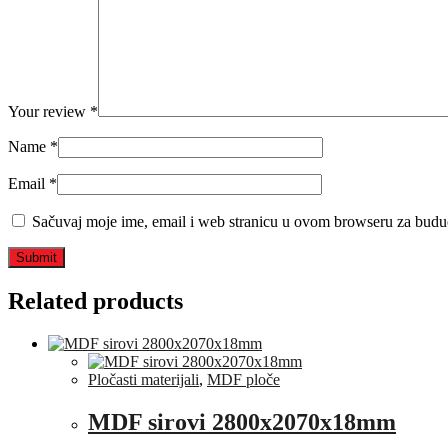
Your review
*
Name
*
Email
*
Sačuvaj moje ime, email i web stranicu u ovom browseru za budu
Related products
Pločasti materijali
,
MDF ploče
MDF sirovi 2800x2070x18mm