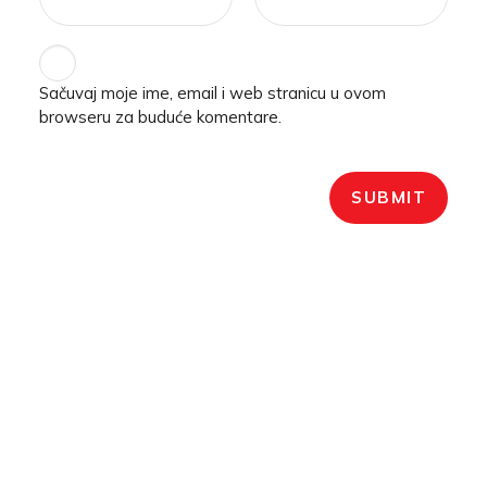
Sačuvaj moje ime, email i web stranicu u ovom
browseru za buduće komentare.