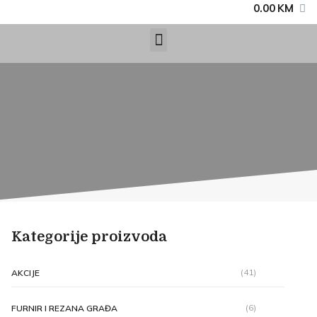
0.00
KM
Kategorije proizvoda
(41)
AKCIJE
(6)
FURNIR I REZANA GRAĐA