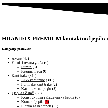
HRANIFIX PREMIUM kontaktno ljepilo u
Kategorije proizvoda
Akcije
(41)
Furnir i rezana građa
(6)
Furniri
(5)
Rezana građa
(0)
Kant trake
(311)
ABS kant trake
(301)
Furnirske kant trake
(2)
Kant trake na peglu
(8)
Ljepila i čistači
(30)
Konstruktivna i građevinska ljepila
(6)
Kontakt ljepila
(3)
Ljepila za kantaricu
(11)