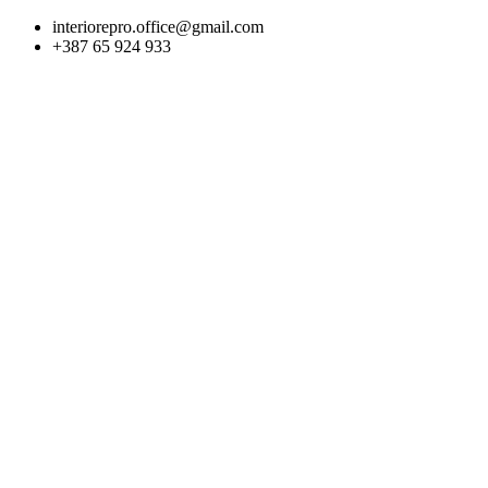
Skip
interiorepro.office@gmail.com
to
+387 65 924 933
content