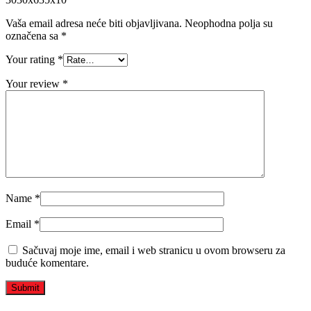
Vaša email adresa neće biti objavljivana.
Neophodna polja su
označena sa
*
Your rating
*
Your review
*
Name
*
Email
*
Sačuvaj moje ime, email i web stranicu u ovom browseru za
buduće komentare.