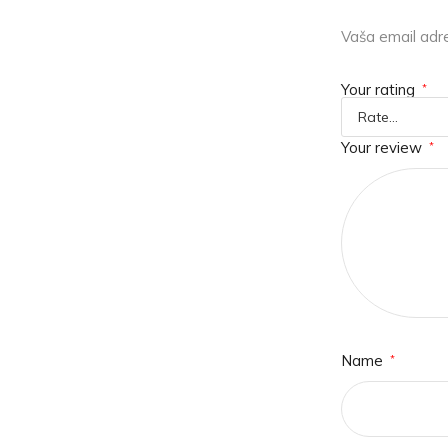
Vaša email adre
Your rating
*
Your review
*
Name
*