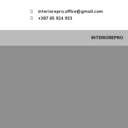
interiorepro.office@gmail.com
+387 65 924 933
INTERIOREPRO