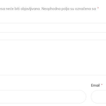
sa neće biti objavljivana.
Neophodna polja su označena sa
*
Email
*