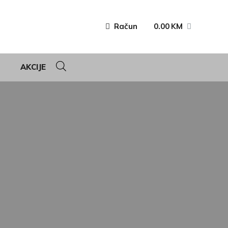
Račun
0.00
KM
AKCIJE