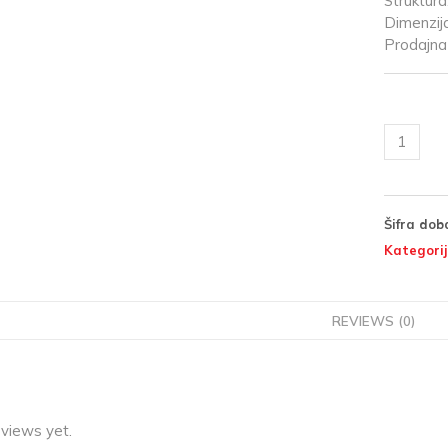
Struktura
Dimenzij
Prodajna 
Šifra dob
Kategorij
REVIEWS (0)
eviews yet.