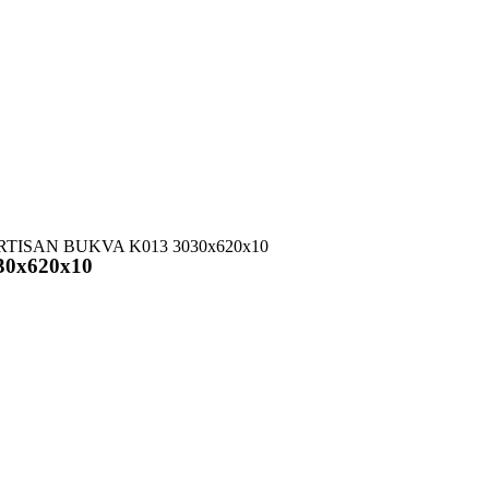
 ARTISAN BUKVA K013 3030x620x10
30x620x10