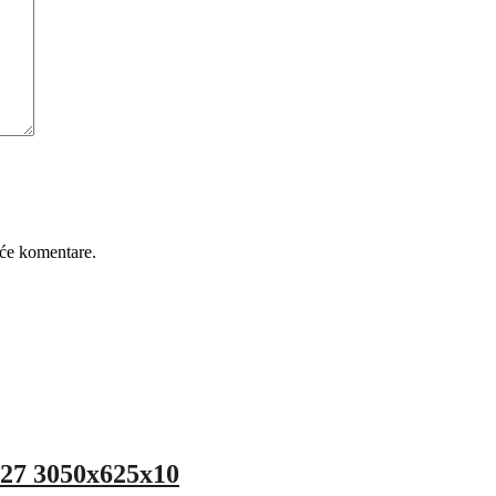
će komentare.
27 3050x625x10