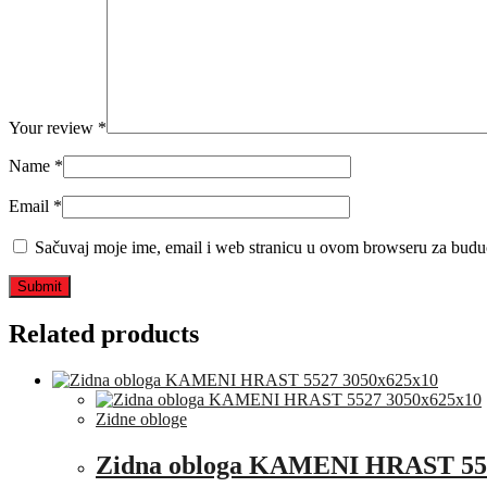
Your review
*
Name
*
Email
*
Sačuvaj moje ime, email i web stranicu u ovom browseru za budu
Related products
Zidne obloge
Zidna obloga KAMENI HRAST 55