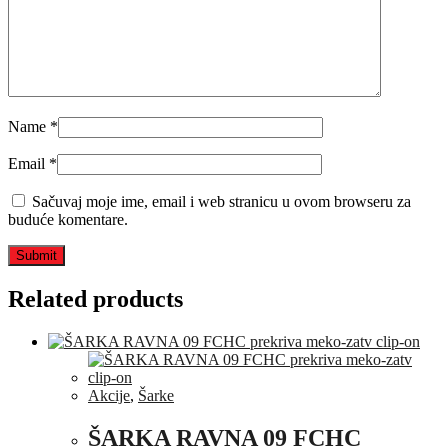
Name
*
Email
*
Sačuvaj moje ime, email i web stranicu u ovom browseru za
buduće komentare.
Related products
Akcije
,
Šarke
ŠARKA RAVNA 09 FCHC