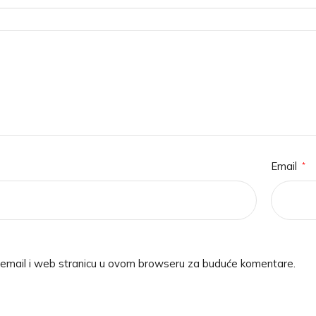
Email
*
 email i web stranicu u ovom browseru za buduće komentare.