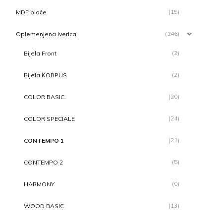
(15)
MDF ploče
(146)
Oplemenjena iverica
(2)
Bijela Front
(2)
Bijela KORPUS
(20)
COLOR BASIC
(24)
COLOR SPECIALE
(21)
CONTEMPO 1
(5)
CONTEMPO 2
(0)
HARMONY
(13)
WOOD BASIC