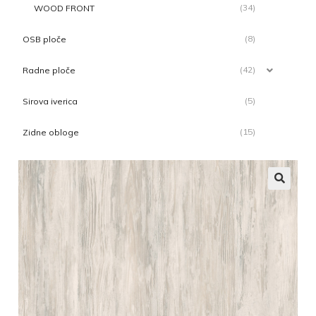
(34)
WOOD FRONT
(8)
OSB ploče
(42)
Radne ploče
(5)
Sirova iverica
(15)
Zidne obloge