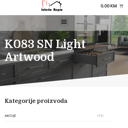
0.00
KM
K083 SN Light
Artwood
Kategorije proizvoda
(41)
AKCIJE