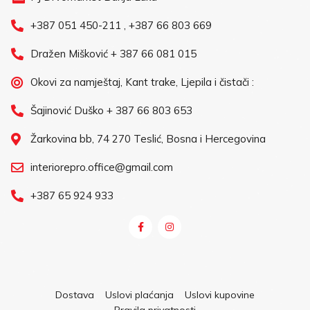
+387 051 450-211 , +387 66 803 669
Dražen Mišković + 387 66 081 015
Okovi za namještaj, Kant trake, Ljepila i čistači :
Šajinović Duško + 387 66 803 653
Žarkovina bb, 74 270 Teslić, Bosna i Hercegovina
interiorepro.office@gmail.com
+387 65 924 933
Dostava
Uslovi plaćanja
Uslovi kupovine