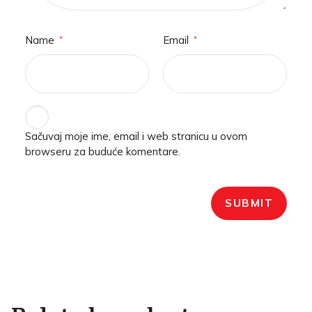
Name
Email
*
*
Sačuvaj moje ime, email i web stranicu u ovom
browseru za buduće komentare.