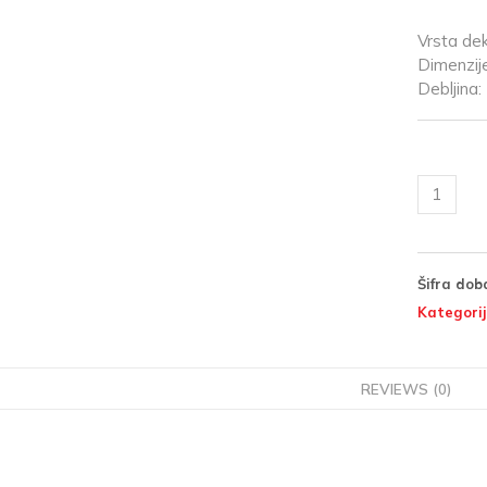
Vrsta dek
Dimenzi
Debljina
Šifra dob
Kategorij
REVIEWS (0)