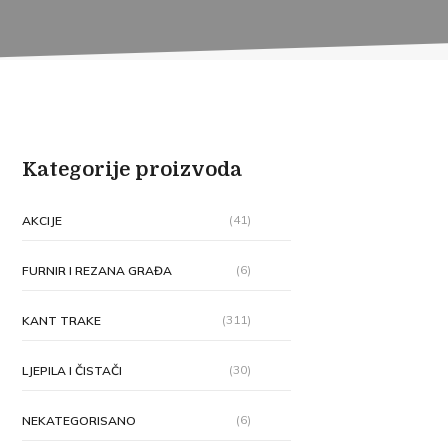
Kategorije proizvoda
(41)
AKCIJE
(6)
FURNIR I REZANA GRAĐA
(311)
KANT TRAKE
(30)
LJEPILA I ČISTAČI
(6)
NEKATEGORISANO