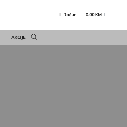
Račun
0.00
KM
AKCIJE