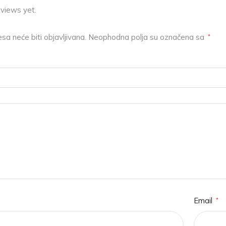
eviews yet.
sa neće biti objavljivana.
Neophodna polja su označena sa
*
Email
*