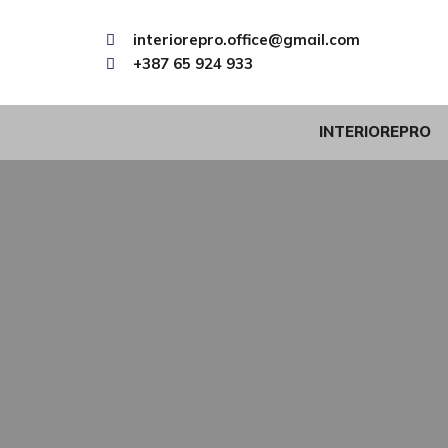
interiorepro.office@gmail.com
+387 65 924 933
INTERIOREPRO