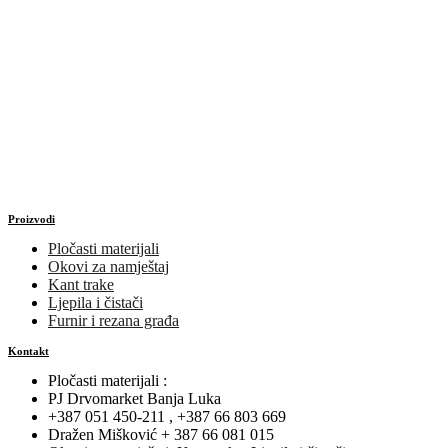
Proizvodi
Pločasti materijali
Okovi za namještaj
Kant trake
Ljepila i čistači
Furnir i rezana građa
Kontakt
Pločasti materijali :
PJ Drvomarket Banja Luka
+387 051 450-211 , +387 66 803 669
Dražen Mišković + 387 66 081 015