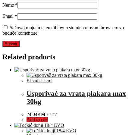
Name
*
Email
*
Sačuvaj moje ime, email i web stranicu u ovom browseru za
buduće komentare.
Related products
Klizni sistemi
Usporivač za vrata plakara max
30kg
24.04
KM
+ PDV
Add to cart