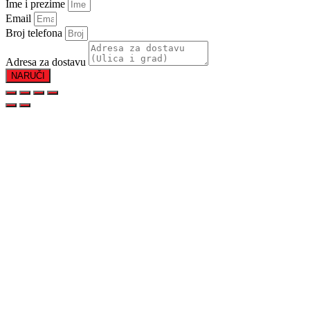
Ime i prezime
Email
Broj telefona
Adresa za dostavu
NARUČI