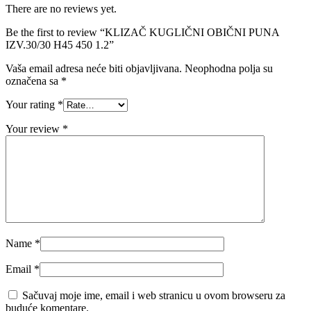
There are no reviews yet.
Be the first to review “KLIZAČ KUGLIČNI OBIČNI PUNA
IZV.30/30 H45 450 1.2”
Vaša email adresa neće biti objavljivana.
Neophodna polja su
označena sa
*
Your rating
*
Your review
*
Name
*
Email
*
Sačuvaj moje ime, email i web stranicu u ovom browseru za
buduće komentare.