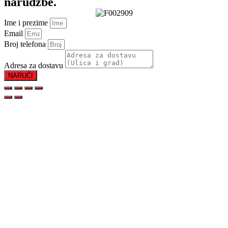
narudžbe.
Ime i prezime
Email
Broj telefona
Adresa za dostavu
NARUČI