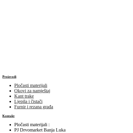
Proizvodi
Pločasti materijali
Okovi za namještaj
Kant trake
Ljepila i čistači
Furnir i rezana građa
Kontakt
Pločasti materijali :
PJ Drvomarket Banja Luka