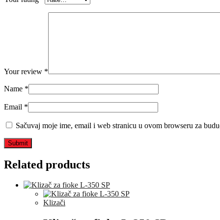
Your review
*
Name
*
Email
*
Sačuvaj moje ime, email i web stranicu u ovom browseru za budu
Related products
Klizači