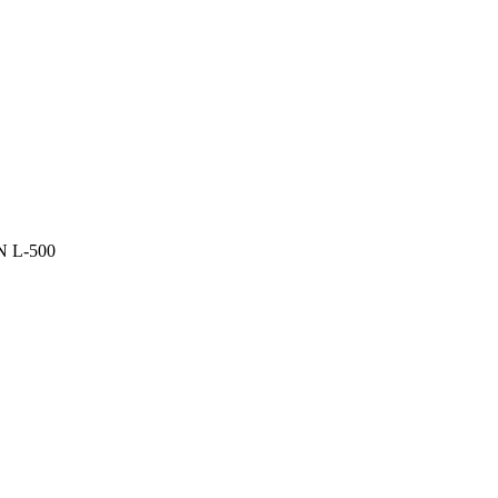
N L-500