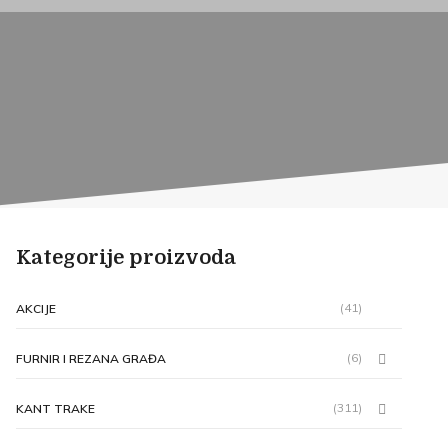
Kategorije proizvoda
(41)
AKCIJE
(6)
FURNIR I REZANA GRAĐA
(311)
KANT TRAKE