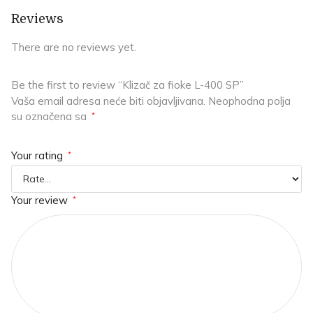
Reviews
There are no reviews yet.
Be the first to review “Klizač za fioke L-400 SP”
Vaša email adresa neće biti objavljivana.
Neophodna polja
su označena sa
*
Your rating
*
Your review
*