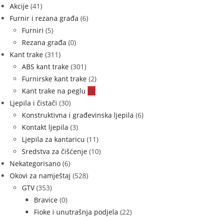
Akcije
(41)
Furnir i rezana građa
(6)
Furniri
(5)
Rezana građa
(0)
Kant trake
(311)
ABS kant trake
(301)
Furnirske kant trake
(2)
Kant trake na peglu
(8)
Ljepila i čistači
(30)
Konstruktivna i građevinska ljepila
(6)
Kontakt ljepila
(3)
Ljepila za kantaricu
(11)
Sredstva za čišćenje
(10)
Nekategorisano
(6)
Okovi za namještaj
(528)
GTV
(353)
Bravice
(0)
Fioke i unutrašnja podjela
(22)