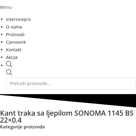
Menu
Interiorepro
O nama
Proizvodi
Cjenovnik
Kontakt
Akcije
Products
search
Kant traka sa ljepilom SONOMA 1145 BS
22×0.4
Kategorije proizvoda