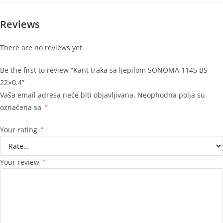
Reviews
There are no reviews yet.
Be the first to review “Kant traka sa ljepilom SONOMA 1145 BS
22×0.4”
Vaša email adresa neće biti objavljivana.
Neophodna polja su
označena sa
*
Your rating
*
Your review
*