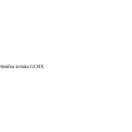
jelimična izvlaka GCHX