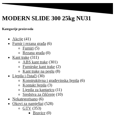
MODERN SLIDE 300 25kg NU31
Kategorije proizvoda
Akcije
(41)
Furnir i rezana građa
(6)
Furniri
(5)
Rezana građa
(0)
Kant trake
(311)
ABS kant trake
(301)
Furnirske kant trake
(2)
Kant trake na peglu
(8)
Ljepila i čistači
(30)
Konstruktivna i građevinska ljepila
(6)
Kontakt ljepila
(3)
Ljepila za kantaricu
(11)
Sredstva za čišćenje
(10)
Nekategorisano
(6)
Okovi za namještaj
(528)
GTV
(353)
Bravice
(0)