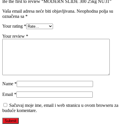
Be the first to review “MODERN SLIDE 300 25kg NU31”
Vaša email adresa neće biti objavljivana.
Neophodna polja su
označena sa
*
Your rating
*
Your review
*
Name
*
Email
*
Sačuvaj moje ime, email i web stranicu u ovom browseru za
buduće komentare.