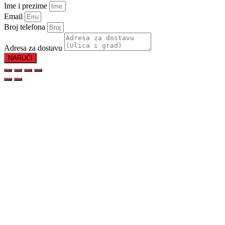
Ime i prezime
Email
Broj telefona
Adresa za dostavu
NARUČI