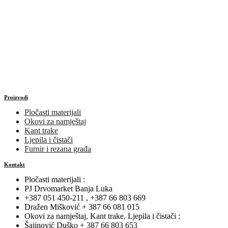
Proizvodi
Pločasti materijali
Okovi za namještaj
Kant trake
Ljepila i čistači
Furnir i rezana građa
Kontakt
Pločasti materijali :
PJ Drvomarket Banja Luka
+387 051 450-211 , +387 66 803 669
Dražen Mišković + 387 66 081 015
Okovi za namještaj, Kant trake, Ljepila i čistači :
Šajinović Duško + 387 66 803 653