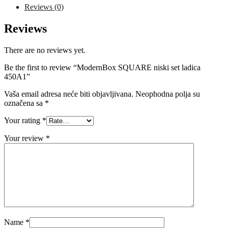
quantity
Reviews (0)
Reviews
There are no reviews yet.
Be the first to review “ModernBox SQUARE niski set ladica
450A1”
Vaša email adresa neće biti objavljivana.
Neophodna polja su
označena sa
*
Your rating
*
Your review
*
Name
*