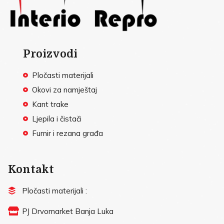
Proizvodi
Pločasti materijali
Okovi za namještaj
Kant trake
Ljepila i čistači
Furnir i rezana građa
Kontakt
Pločasti materijali :
PJ Drvomarket Banja Luka