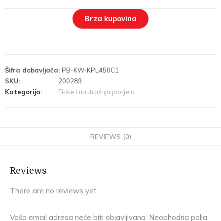
Brza kupovina
Šifra dobavljača:
PB-KW-KPL450C1
SKU:
200289
Kategorija:
Fioke i unutrašnja podjela
REVIEWS (0)
Reviews
There are no reviews yet.
Vaša email adresa neće biti objavljivana.
Neophodna polja