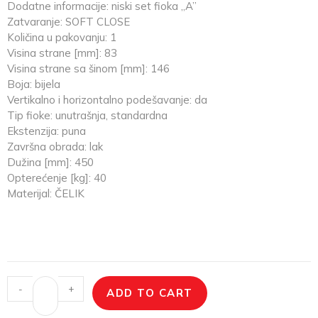
Dodatne informacije: niski set fioka „A”
Zatvaranje: SOFT CLOSE
Količina u pakovanju: 1
Visina strane [mm]: 83
Visina strane sa šinom [mm]: 146
Boja: bijela
Vertikalno i horizontalno podešavanje: da
Tip fioke: unutrašnja, standardna
Ekstenzija: puna
Završna obrada: lak
Dužina [mm]: 450
Opterećenje [kg]: 40
Materijal: ČELIK
-
+
ADD TO CART