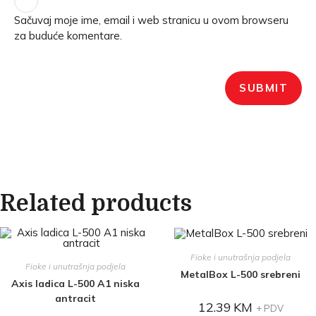
Sačuvaj moje ime, email i web stranicu u ovom browseru
za buduće komentare.
Related products
Fioke i unutrašnja podjela
Fioke i unutrašnja podjela
MetalBox L-500 srebreni
Axis ladica L-500 A1 niska
antracit
12.39
KM
+ PDV