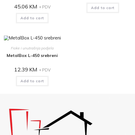
45.06
KM
+ PDV
Add to cart
Add to cart
Fioke i unutrašnja podjela
MetalBox L-450 srebreni
12.39
KM
+ PDV
Add to cart