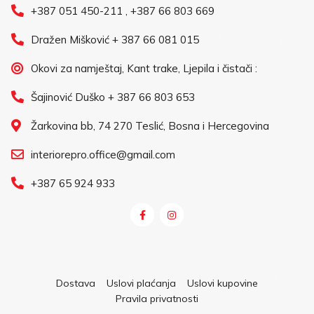
+387 051 450-211 , +387 66 803 669
Dražen Mišković + 387 66 081 015
Okovi za namještaj, Kant trake, Ljepila i čistači :
Šajinović Duško + 387 66 803 653
Žarkovina bb, 74 270 Teslić, Bosna i Hercegovina
interiorepro.office@gmail.com
+387 65 924 933
Dostava
Uslovi plaćanja
Uslovi kupovine
Pravila privatnosti