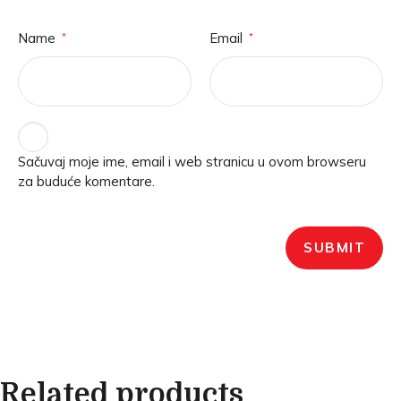
Name
Email
*
*
Sačuvaj moje ime, email i web stranicu u ovom browseru
za buduće komentare.
Related products