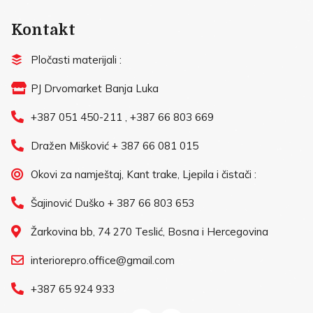
Kontakt
Pločasti materijali :
PJ Drvomarket Banja Luka
+387 051 450-211 , +387 66 803 669
Dražen Mišković + 387 66 081 015
Okovi za namještaj, Kant trake, Ljepila i čistači :
Šajinović Duško + 387 66 803 653
Žarkovina bb, 74 270 Teslić, Bosna i Hercegovina
interiorepro.office@gmail.com
+387 65 924 933