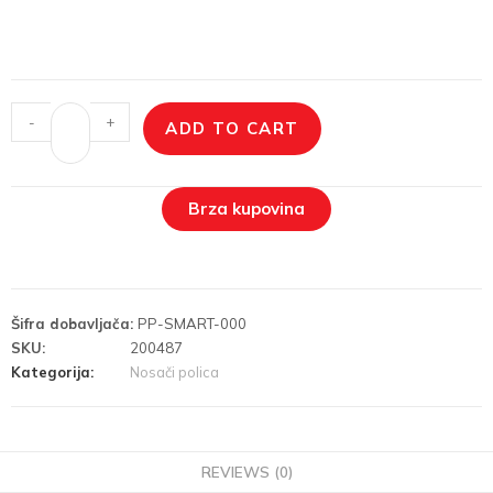
-
+
ADD TO CART
Brza kupovina
Šifra dobavljača:
PP-SMART-000
SKU:
200487
Kategorija:
Nosači polica
REVIEWS (0)