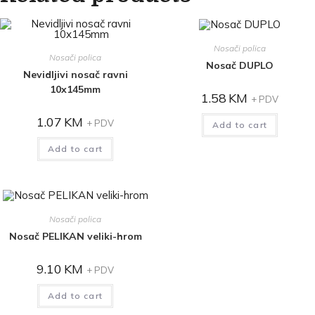
Nosači polica
Nosači polica
Nosač DUPLO
Nevidljivi nosač ravni
10x145mm
1.58
KM
+ PDV
1.07
KM
+ PDV
Add to cart
Add to cart
Nosači polica
Nosač PELIKAN veliki-hrom
9.10
KM
+ PDV
Add to cart