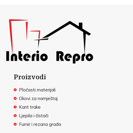
Proizvodi
Pločasti materijali
Okovi za namještaj
Kant trake
Ljepila i čistači
Furnir i rezana građa