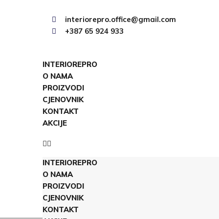
interiorepro.office@gmail.com
+387 65 924 933
INTERIOREPRO
O NAMA
PROIZVODI
CJENOVNIK
KONTAKT
AKCIJE
INTERIOREPRO
O NAMA
PROIZVODI
CJENOVNIK
KONTAKT