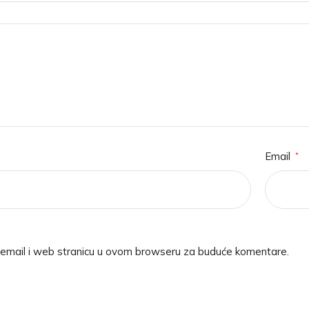
Email
*
 email i web stranicu u ovom browseru za buduće komentare.