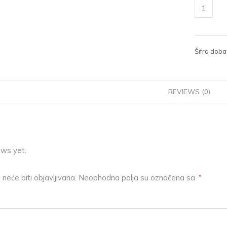
Šifra doba
REVIEWS (0)
ews yet.
neće biti objavljivana.
Neophodna polja su označena sa
*