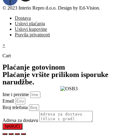
f
© 2023 Interio Repro d.o.o. Design by Ed-Vision.
Dostava
Uslovi plaćanja
Uslovi kupovine
Pravila privatnosti
×
Cart
Plaćanje gotovinom
Plaćanje vršite prilikom isporuke
narudžbe.
Ime i prezime
Email
Broj telefona
Adresa za dostavu
NARUČI