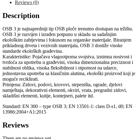
Reviews (0)
Description
OSB 3 je najnapredniji tip OSB ploče trenutno dostupan na tržištu.
OSB 3 je razvijen i izrađen potpuno u skladu sa sadašnjim
ekološkim zahtjevima i fokusom na organske materijale. Biranjem
prikladnog drveta i vezivnih materijala, OSB 3 dostiže visoke
standarde ekoloških građevina.
Karakteristike: Pojačava vlagootporna svojstva, iznimna nosivost i
tvrdoća za upotrebu u građevini, visoka dimenzionalna preciznost i
stabilnost oblika, visoka fleksibilnost i otpornost na udarce,
jednostavna upotreba sa klasičnim alatima, ekološki proizvod koji je
moguće reciklirati.
Primjena: Zidovi, podovi, krovovi, stepeništa, ograde, djelovi
namještaja, dekorativni elementi, okviri, vrata, pregradni zidovi,
skladišni elementi, kutije, kontejneri, palete itd.
Standard: EN 300 – type OSB 3; EN 13501-1: class D-s1, d0; EN
13986:2004+A1:2015
Reviews
There are no reviews yet.