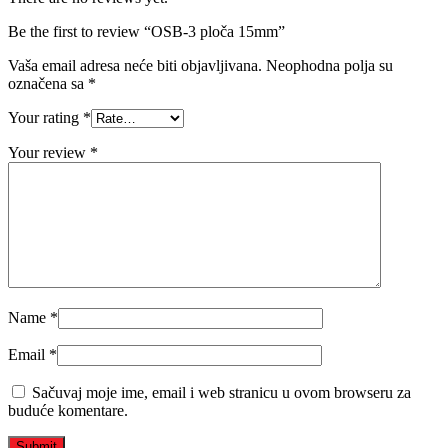
Be the first to review “OSB-3 ploča 15mm”
Vaša email adresa neće biti objavljivana.
Neophodna polja su
označena sa
*
Your rating
*
Your review
*
Name
*
Email
*
Sačuvaj moje ime, email i web stranicu u ovom browseru za
buduće komentare.