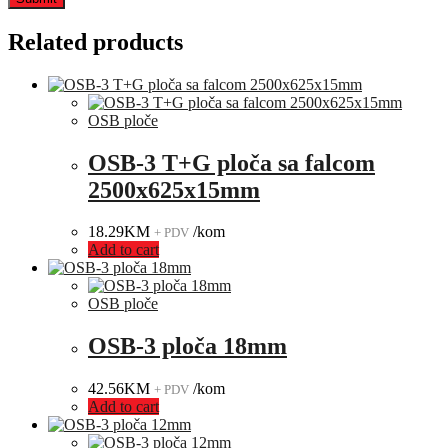
Related products
OSB ploče
OSB-3 T+G ploča sa falcom
2500x625x15mm
18.29
KM
/kom
+ PDV
Add to cart
OSB ploče
OSB-3 ploča 18mm
42.56
KM
/kom
+ PDV
Add to cart