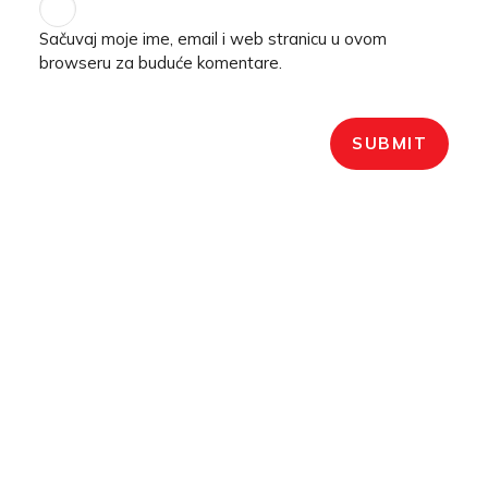
Sačuvaj moje ime, email i web stranicu u ovom
browseru za buduće komentare.