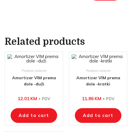
Related products
Podizni sistemi
Podizni sistemi
Amortizer VIM prema
Amortizer VIM prema
dole -duži
dole -kratki
12.01
KM
11.86
KM
+ PDV
+ PDV
Add to cart
Add to cart