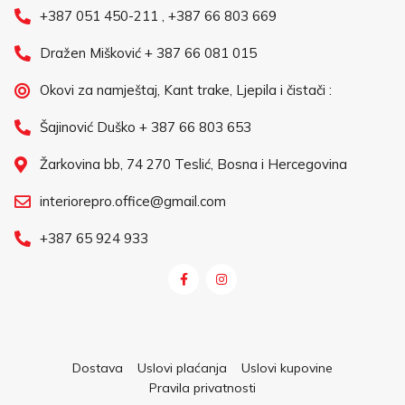
+387 051 450-211 , +387 66 803 669
Dražen Mišković + 387 66 081 015
Okovi za namještaj, Kant trake, Ljepila i čistači :
Šajinović Duško + 387 66 803 653
Žarkovina bb, 74 270 Teslić, Bosna i Hercegovina
interiorepro.office@gmail.com
+387 65 924 933
Dostava
Uslovi plaćanja
Uslovi kupovine
Pravila privatnosti