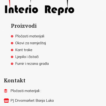
Proizvodi
Pločasti materijali
Okovi za namještaj
Kant trake
Ljepila i čistači
Furnir i rezana građa
Kontakt
Pločasti materijali :
PJ Drvomarket Banja Luka