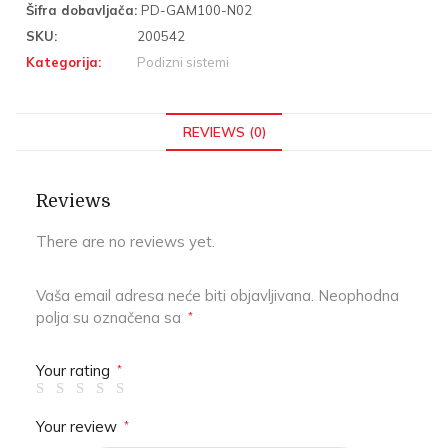
Šifra dobavljača:
PD-GAM100-N02
SKU:
200542
Kategorija:
Podizni sistemi
REVIEWS (0)
Reviews
There are no reviews yet.
Vaša email adresa neće biti objavljivana.
Neophodna
polja su označena sa
*
Your rating
*
Your review
*