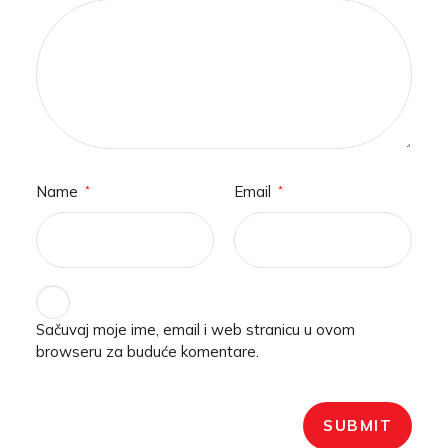
Name
Email
*
*
Sačuvaj moje ime, email i web stranicu u ovom
browseru za buduće komentare.