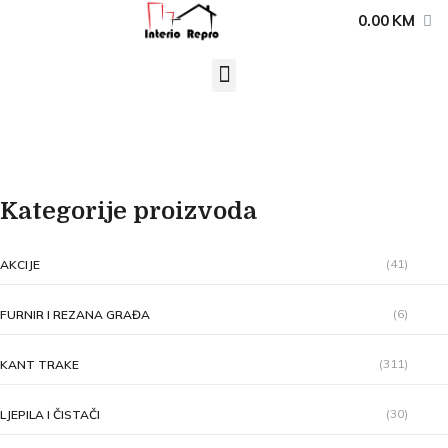
0.00
KM
Kategorije proizvoda
(41)
AKCIJE
(6)
FURNIR I REZANA GRAĐA
(311)
KANT TRAKE
(30)
LJEPILA I ČISTAČI