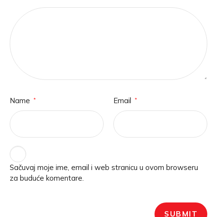
Name
Email
*
*
Sačuvaj moje ime, email i web stranicu u ovom browseru
za buduće komentare.