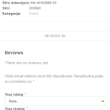
Šifra dobavljača:
KM-AH50MM-00
SKU:
200860
Kategorija:
Točkići
REVIEWS (0)
Reviews
There are no reviews yet.
Vaša email adresa neće biti objavljivana.
Neophodna polja
su označena sa
*
Your rating
*
Your review
*