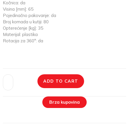
Kočnica: da
Visina [mm]: 65
Pojedinačno pakovanje: da
Broj komada u kutiji: 80
Opterećenje [kg]: 35
Materijal: plastika
Rotacija za 360°: da
ADD TO CART
Brza kupovina