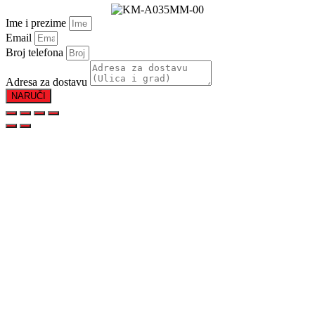
Ime i prezime
Email
Broj telefona
Adresa za dostavu
NARUČI