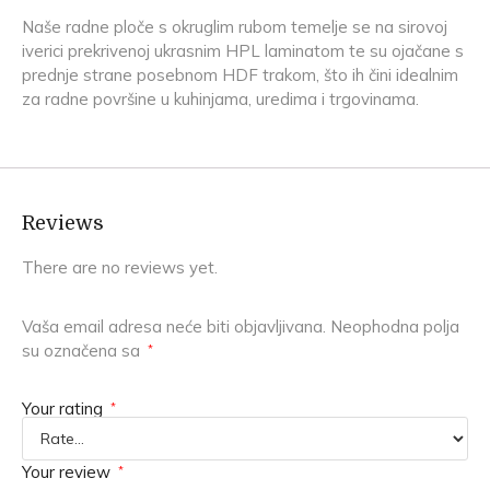
Naše radne ploče s okruglim rubom temelje se na sirovoj
iverici prekrivenoj ukrasnim HPL laminatom te su ojačane s
prednje strane posebnom HDF trakom, što ih čini idealnim
za radne površine u kuhinjama, uredima i trgovinama.
Reviews
There are no reviews yet.
Vaša email adresa neće biti objavljivana.
Neophodna polja
su označena sa
*
Your rating
*
Your review
*