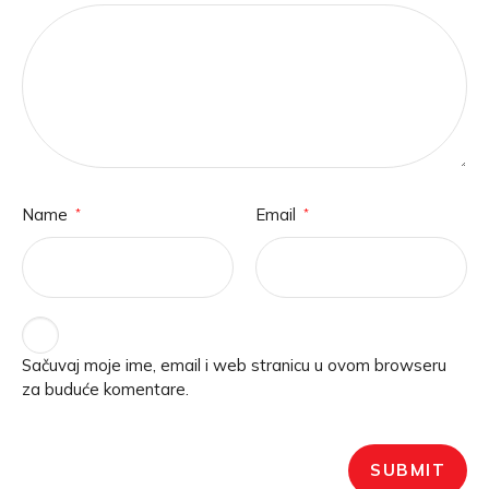
Name
Email
*
*
Sačuvaj moje ime, email i web stranicu u ovom browseru
za buduće komentare.