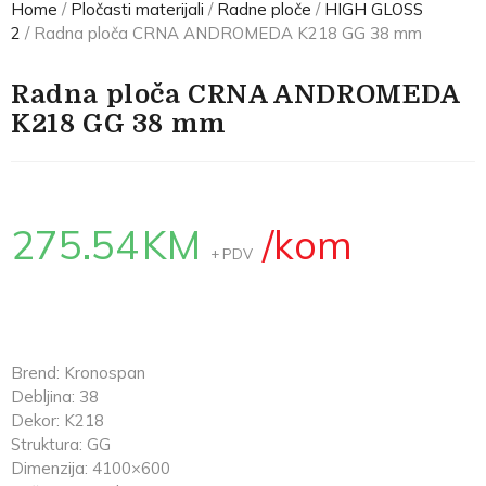
Home
/
Pločasti materijali
/
Radne ploče
/
HIGH GLOSS
2
/ Radna ploča CRNA ANDROMEDA K218 GG 38 mm
Radna ploča CRNA ANDROMEDA
K218 GG 38 mm
275.54
KM
/kom
+ PDV
Brend: Kronospan
Debljina: 38
Dekor: K218
Struktura: GG
Dimenzija: 4100×600