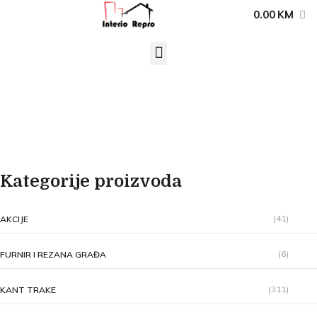
0.00
KM
Kategorije proizvoda
(41)
AKCIJE
(6)
FURNIR I REZANA GRAĐA
(311)
KANT TRAKE