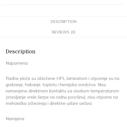
DESCRIPTION
REVIEWS (0)
Description
Napomena:
Radne ploče su obložene HPL laminatom i otpornije su na
grebanje, habanje, toplotu i hemijska sredstva. Nisu
namenjene direktnom kontaktu sa visokom temperaturom
(stavljanje vrele šerpe na radnu površinu), nisu otporne na
mehanička oštećenja i direktne udare sečiva.
Namijena: