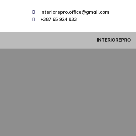
interiorepro.office@gmail.com
+387 65 924 933
INTERIOREPRO