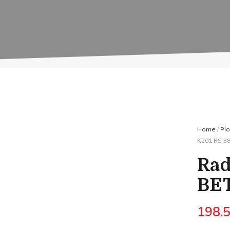
Home
/
Plo
K201 RS 3
Rad
BE
198.