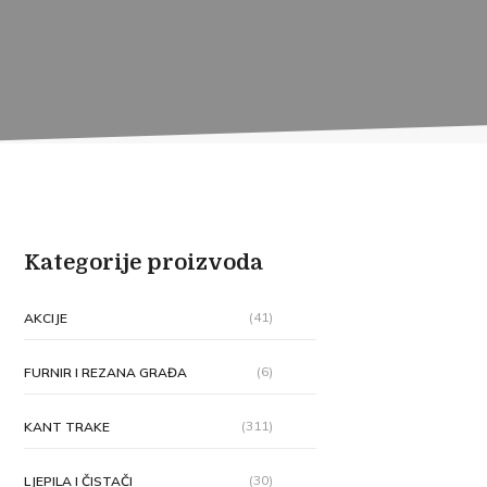
Kategorije proizvoda
(41)
AKCIJE
(6)
FURNIR I REZANA GRAĐA
(311)
KANT TRAKE
(30)
LJEPILA I ČISTAČI