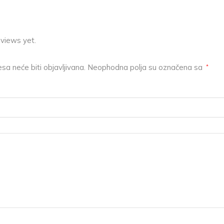
eviews yet.
sa neće biti objavljivana.
Neophodna polja su označena sa
*