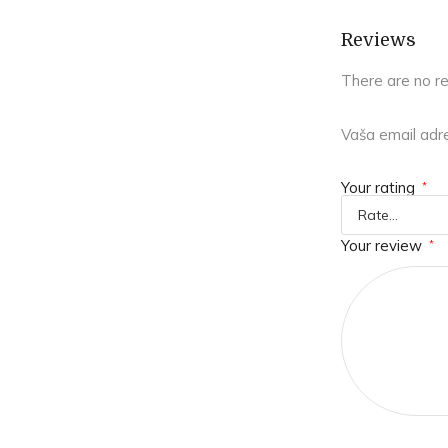
Reviews
There are no r
Vaša email adre
Your rating
*
Your review
*