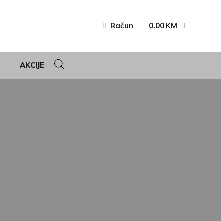
Račun
0.00
KM
AKCIJE