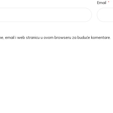
Email
*
me, email i web stranicu u ovom browseru za buduće komentare.