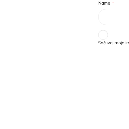
Name
*
Sačuvaj moje i