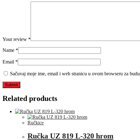
Your review
*
Name
*
Email
*
Sačuvaj moje ime, email i web stranicu u ovom browseru za budu
Related products
Ručkice
Ručka UZ 819 L-320 hrom