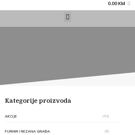
0.00
KM
Kategorije proizvoda
(41)
AKCIJE
(6)
FURNIR I REZANA GRAĐA