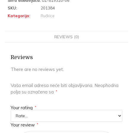
Šifra dobavljača:
UZ-819320-06
SKU:
201384
Kategorija:
Ručkice
REVIEWS (0)
Reviews
There are no reviews yet.
Vaša email adresa neće biti objavljivana.
Neophodna
polja su označena sa
*
Your rating
*
Your review
*