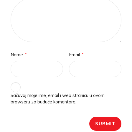
Name
Email
*
*
Sačuvaj moje ime, email i web stranicu u ovom
browseru za buduće komentare.