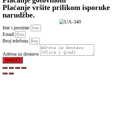
Plaćanje vršite prilikom isporuke
narudžbe.
Ime i prezime
Email
Broj telefona
Adresa za dostavu
NARUČI