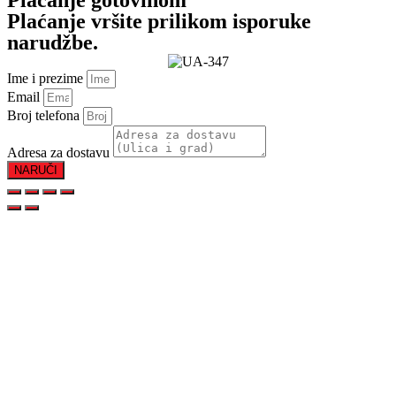
Plaćanje vršite prilikom isporuke
narudžbe.
Ime i prezime
Email
Broj telefona
Adresa za dostavu
NARUČI