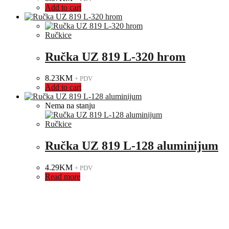
Add to cart
Ručkice
Ručka UZ 819 L-320 hrom
8.23
KM
+ PDV
Add to cart
Nema na stanju
Ručkice
Ručka UZ 819 L-128 aluminijum
4.29
KM
+ PDV
Read more