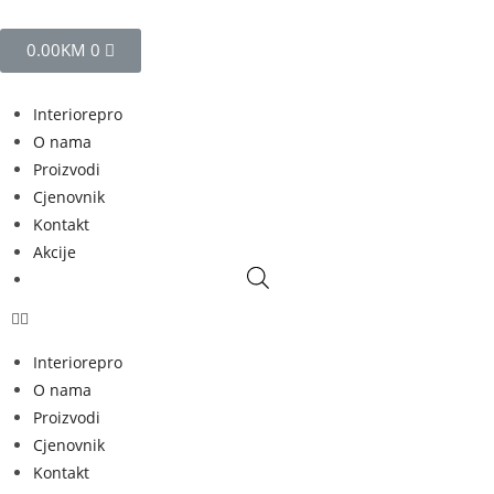
0.00
KM
0
Interiorepro
O nama
Proizvodi
Cjenovnik
Kontakt
Akcije
Interiorepro
O nama
Proizvodi
Cjenovnik
Kontakt