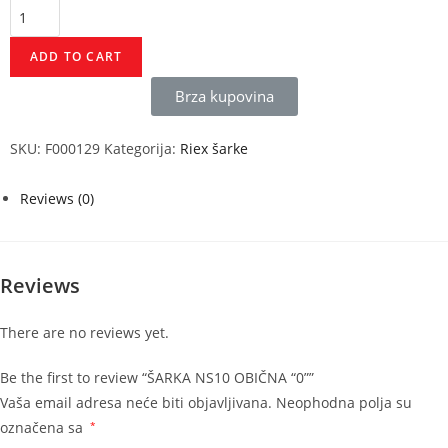
ADD TO CART
Brza kupovina
SKU:
F000129
Kategorija:
Riex šarke
Reviews (0)
Reviews
There are no reviews yet.
Be the first to review “ŠARKA NS10 OBIČNA “0””
Vaša email adresa neće biti objavljivana.
Neophodna polja su
označena sa
*