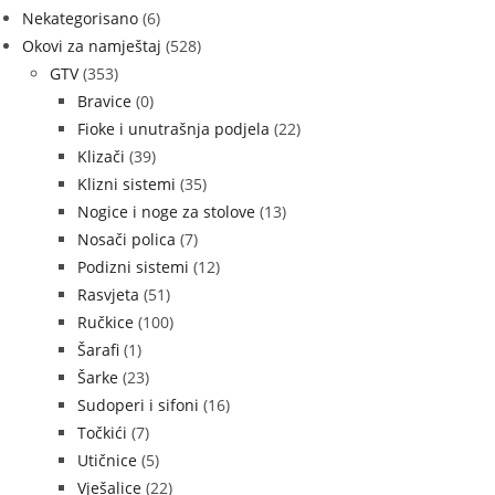
Nekategorisano
(6)
Okovi za namještaj
(528)
GTV
(353)
Bravice
(0)
Fioke i unutrašnja podjela
(22)
Klizači
(39)
Klizni sistemi
(35)
Nogice i noge za stolove
(13)
Nosači polica
(7)
Podizni sistemi
(12)
Rasvjeta
(51)
Ručkice
(100)
Šarafi
(1)
Šarke
(23)
Sudoperi i sifoni
(16)
Točkići
(7)
Utičnice
(5)
Vješalice
(22)