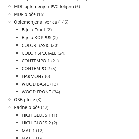
MDF oplemenjen PVC folijom
(6)
MDF ploče
(15)
Oplemenjena iverica
(146)
Bijela Front
(2)
Bijela KORPUS
(2)
COLOR BASIC
(20)
COLOR SPECIALE
(24)
CONTEMPO 1
(21)
CONTEMPO 2
(5)
HARMONY
(0)
WOOD BASIC
(13)
WOOD FRONT
(34)
OSB ploče
(8)
Radne ploče
(42)
HIGH GLOSS 1
(1)
HIGH GLOSS 2
(2)
MAT 1
(12)
MAT 2
(19)