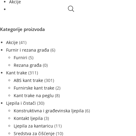
Akcije
Kategorije proizvoda
Akcije
(41)
Furnir i rezana građa
(6)
Furniri
(5)
Rezana građa
(0)
Kant trake
(311)
ABS kant trake
(301)
Furnirske kant trake
(2)
Kant trake na peglu
(8)
Ljepila i čistači
(30)
Konstruktivna i građevinska ljepila
(6)
Kontakt ljepila
(3)
Ljepila za kantaricu
(11)
Sredstva za čišćenje
(10)