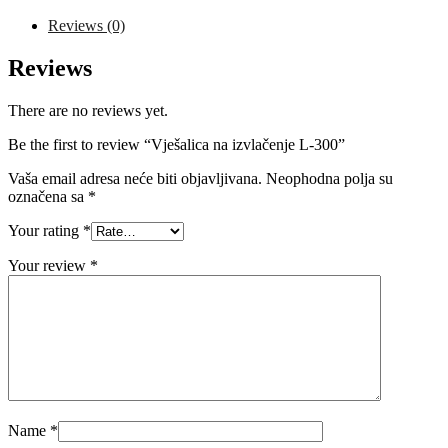
quantity
Reviews (0)
Reviews
There are no reviews yet.
Be the first to review “Vješalica na izvlačenje L-300”
Vaša email adresa neće biti objavljivana.
Neophodna polja su
označena sa
*
Your rating
*
Your review
*
Name
*