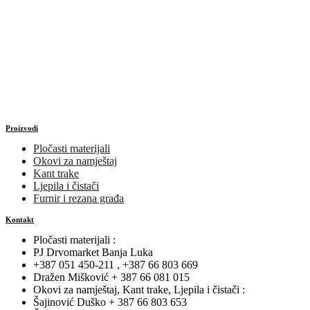
Proizvodi
Pločasti materijali
Okovi za namještaj
Kant trake
Ljepila i čistači
Furnir i rezana građa
Kontakt
Pločasti materijali :
PJ Drvomarket Banja Luka
+387 051 450-211 , +387 66 803 669
Dražen Mišković + 387 66 081 015
Okovi za namještaj, Kant trake, Ljepila i čistači :
Šajinović Duško + 387 66 803 653