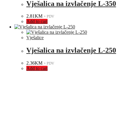
Vješalica na izvlačenje L-350
2.81
KM
+ PDV
Add to cart
Vješalice
Vješalica na izvlačenje L-250
2.36
KM
+ PDV
Add to cart