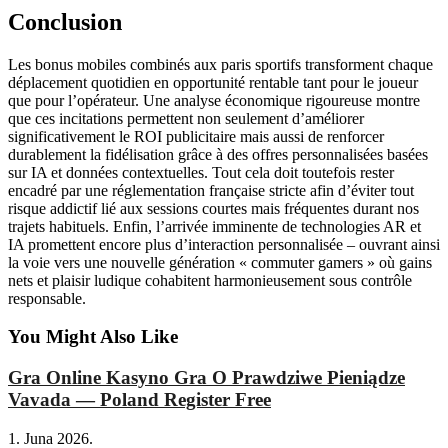
Conclusion
Les bonus mobiles combinés aux paris sportifs transforment chaque
déplacement quotidien en opportunité rentable tant pour le joueur
que pour l’opérateur. Une analyse économique rigoureuse montre
que ces incitations permettent non seulement d’améliorer
significativement le ROI publicitaire mais aussi de renforcer
durablement la fidélisation grâce à des offres personnalisées basées
sur IA et données contextuelles. Tout cela doit toutefois rester
encadré par une réglementation française stricte afin d’éviter tout
risque addictif lié aux sessions courtes mais fréquentes durant nos
trajets habituels. Enfin, l’arrivée imminente de technologies AR et
IA promettent encore plus d’interaction personnalisée – ouvrant ainsi
la voie vers une nouvelle génération «​ commuter gamers ​» où gains
nets et plaisir ludique cohabitent harmonieusement sous contrôle
responsable.
You Might Also Like
Gra Online Kasyno Gra O Prawdziwe Pieniądze
Vavada — Poland Register Free
1. Juna 2026.