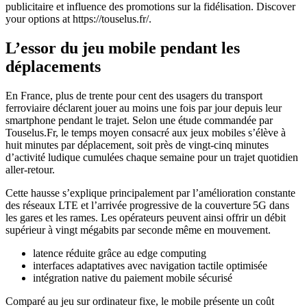
publicitaire et influence des promotions sur la fidélisation. Discover
your options at https://touselus.fr/.
L’essor du jeu mobile pendant les
déplacements
En France, plus de trente pour cent des usagers du transport
ferroviaire déclarent jouer au moins une fois par jour depuis leur
smartphone pendant le trajet. Selon une étude commandée par
Touselus.Fr, le temps moyen consacré aux jeux mobiles s’élève à
huit minutes par déplacement, soit près de vingt‑cinq minutes
d’activité ludique cumulées chaque semaine pour un trajet quotidien
aller‑retour.
Cette hausse s’explique principalement par l’amélioration constante
des réseaux LTE et l’arrivée progressive de la couverture 5G dans
les gares et les rames. Les opérateurs peuvent ainsi offrir un débit
supérieur à vingt mégabits par seconde même en mouvement.
latence réduite grâce au edge computing
interfaces adaptatives avec navigation tactile optimisée
intégration native du paiement mobile sécurisé
Comparé au jeu sur ordinateur fixe, le mobile présente un coût