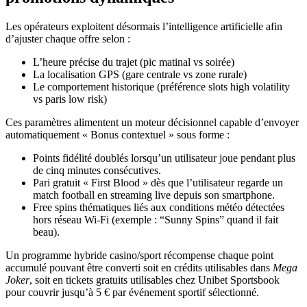
Les opérateurs exploitent désormais l’intelligence artificielle afin
d’ajuster chaque offre selon :
L’heure précise du trajet (pic matinal vs soirée)
La localisation GPS (gare centrale vs zone rurale)
Le comportement historique (préférence slots high volatility
vs paris low risk)
Ces paramètres alimentent un moteur décisionnel capable d’envoyer
automatiquement «​ Bonus contextuel​ » sous forme :
Points fidélité doublés lorsqu’un utilisateur joue pendant plus
de cinq minutes consécutives.
Pari gratuit «​ First Blood​ » dès que l’utilisateur regarde un
match football en streaming live depuis son smartphone.
Free spins thématiques liés aux conditions météo détectées
hors réseau Wi‑Fi (exemple : “Sunny Spins” quand il fait
beau).
Un programme hybride casino/sport récompense chaque point
accumulé pouvant être converti soit en crédits utilisables dans
Mega
Joker
, soit en tickets gratuits utilisables chez Unibet Sportsbook
pour couvrir jusqu’à 5 € par événement sportif sélectionné.