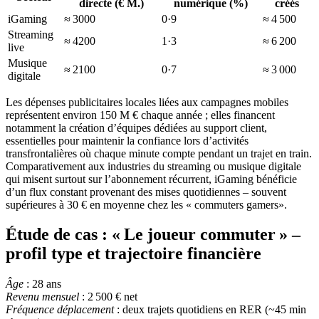
directe (€ M.)
numérique (%)
créés
iGaming
≈ 3000
0·9
≈ 4 500
Streaming
≈ 4200
1·3
≈ 6 200
live
Musique
≈ 2100
0·7
≈ 3 000
digitale
Les dépenses publicitaires locales liées aux campagnes mobiles
représentent environ 150 M € chaque année ; elles financent
notamment la création d’équipes dédiées au support client,
essentielles pour maintenir la confiance lors d’activités
transfrontalières où chaque minute compte pendant un trajet en train.
Comparativement aux industries du streaming ou musique digitale
qui misent surtout sur l’abonnement récurrent, iGaming bénéficie
d’un flux constant provenant des mises quotidiennes – souvent
supérieures à 30 € en moyenne chez les «​ commuters gamers​».
Étude de cas : « Le joueur commuter » –
profil type et trajectoire financière
Âge
: 28 ans
Revenu mensuel
: 2 500 € net
Fréquence déplacement
: deux trajets quotidiens en RER (~45 min