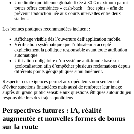
Une limite quotidienne globale fixée à 30 € maximum parmi
toutes offres combinées «​ cash‑back + free spins ​» afin de
prévenir l’addiction liée aux courts intervalles entre deux
stations.
Les bonnes pratiques recommandées incluent :
Affichage visible dès l’ouverture dell’application mobile.
Vérification systématique que l’utilisateur a accepté
explicitement la politique responsable avant toute attribution
automatique.
Utilisation obligatoire d’un système anti‑fraude basé sur
géolocalisation afin d’empêcher plusieurs réclamations depuis
différents points géographiques simultanément.
Respecter ces exigences permet aux opérateurs non seulement
d’éviter sanctions financières mais aussi de renforcer leur image
auprès du grand public sensible aux questions éthiques autour du jeu
responsable lors des trajets quotidiens.
Perspectives futures : IA, réalité
augmentée et nouvelles formes de bonus
sur la route