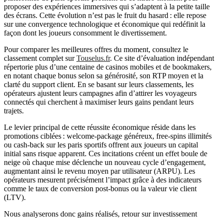
proposer des expériences immersives qui s’adaptent à la petite taille
des écrans. Cette évolution n’est pas le fruit du hasard : elle repose
sur une convergence technologique et économique qui redéfinit la
façon dont les joueurs consomment le divertissement.
Pour comparer les meilleures offres du moment, consultez le
classement complet sur
Touselus.fr
. Ce site d’évaluation indépendant
répertorie plus d’une centaine de casinos mobiles et de bookmakers,
en notant chaque bonus selon sa générosité, son RTP moyen et la
clarté du support client. En se basant sur leurs classements, les
opérateurs ajustent leurs campagnes afin d’attirer les voyageurs
connectés qui cherchent à maximiser leurs gains pendant leurs
trajets.
Le levier principal de cette réussite économique réside dans les
promotions ciblées : welcome‑package généreux, free‑spins illimités
ou cash‑back sur les paris sportifs offrent aux joueurs un capital
initial sans risque apparent. Ces incitations créent un effet boule de
neige où chaque mise déclenche un nouveau cycle d’engagement,
augmentant ainsi le revenu moyen par utilisateur (ARPU). Les
opérateurs mesurent précisément l’impact grâce à des indicateurs
comme le taux de conversion post‑bonus ou la valeur vie client
(LTV).
Nous analyserons donc gains réalisés, retour sur investissement