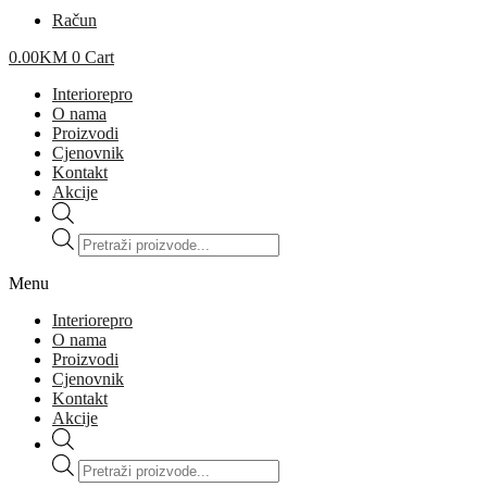
Račun
0.00
KM
0
Cart
Interiorepro
O nama
Proizvodi
Cjenovnik
Kontakt
Akcije
Products
search
Menu
Interiorepro
O nama
Proizvodi
Cjenovnik
Kontakt
Akcije
Products
search